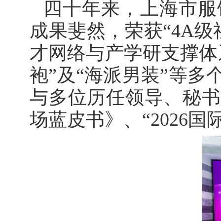
四十年来，上海市服
成果斐然，荣获“4A
才网络与产学研支撑体
袍”及“海派男装”等
与多位历任领导、秘书
场蓝皮书》、“2026