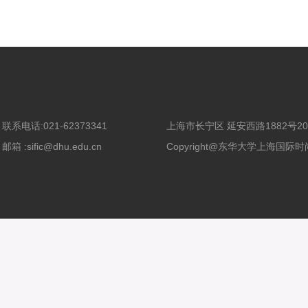
联系电话:021-62373341
上海市长宁区 延安西路1882号200
邮箱 :sific@dhu.edu.cn
Copyright@东华大学上海国际