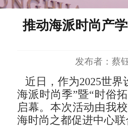
推动海派时尚产学
发布者：蔡
近日，作为2025世
海派时尚季”暨“时俗
启幕。本次活动由我校
海时尚之都促进中心联